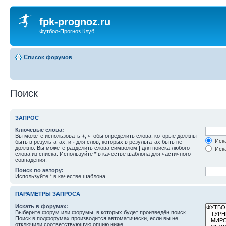
fpk-prognoz.ru
Футбол-Прогноз Клуб
Список форумов
Поиск
ЗАПРОС
Ключевые слова:
Вы можете использовать
+
, чтобы определить слова, которые должны
Иска
быть в результатах, и
-
для слов, которых в результатах быть не
должно. Вы можете разделить слова символом
|
для поиска любого
Иска
слова из списка. Используйте
*
в качестве шаблона для частичного
совпадения.
Поиск по автору:
Используйте * в качестве шаблона.
ПАРАМЕТРЫ ЗАПРОСА
Искать в форумах:
Выберите форум или форумы, в которых будет произведён поиск.
Поиск в подфорумах производится автоматически, если вы не
отключили соответствующую опцию ниже.