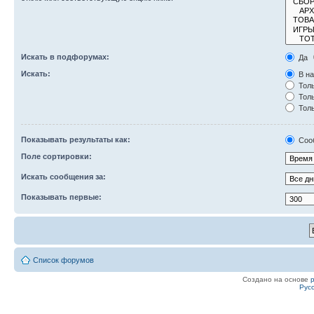
Искать в подфорумах:
Да
Искать:
В на
Толь
Толь
Толь
Показывать результаты как:
Соо
Поле сортировки:
Искать сообщения за:
Показывать первые:
Список форумов
Создано на основе
Рус