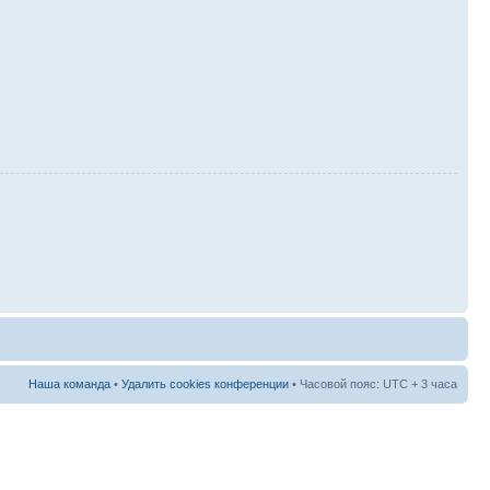
Наша команда
•
Удалить cookies конференции
• Часовой пояс: UTC + 3 часа