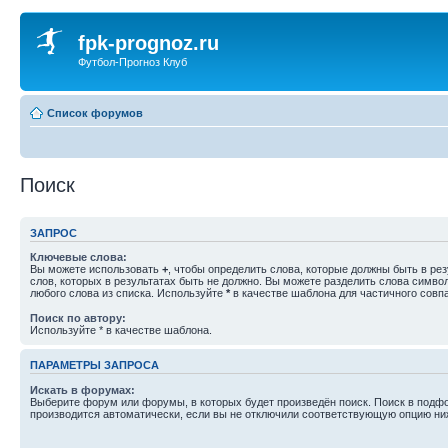
fpk-prognoz.ru
Футбол-Прогноз Клуб
Список форумов
Поиск
ЗАПРОС
Ключевые слова:
Вы можете использовать
+
, чтобы определить слова, которые должны быть в рез
слов, которых в результатах быть не должно. Вы можете разделить слова симв
любого слова из списка. Используйте
*
в качестве шаблона для частичного совп
Поиск по автору:
Используйте * в качестве шаблона.
ПАРАМЕТРЫ ЗАПРОСА
Искать в форумах:
Выберите форум или форумы, в которых будет произведён поиск. Поиск в подф
производится автоматически, если вы не отключили соответствующую опцию ни