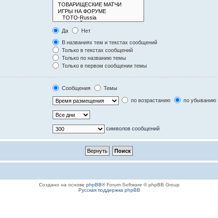
Да
Нет
В названиях тем и текстах сообщений
Только в текстах сообщений
Только по названию темы
Только в первом сообщении темы
Сообщения
Темы
по возрастанию
по убыванию
символов сообщений
Создано на основе
phpBB
® Forum Software © phpBB Group
Русская поддержка phpBB