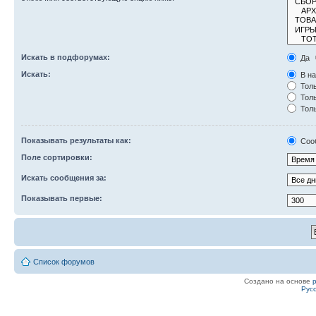
Искать в подфорумах:
Да
Искать:
В на
Толь
Толь
Толь
Показывать результаты как:
Соо
Поле сортировки:
Искать сообщения за:
Показывать первые:
Список форумов
Создано на основе
Рус