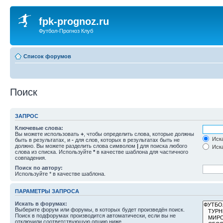
fpk-prognoz.ru
Футбол-Прогноз Клуб
Список форумов
Поиск
ЗАПРОС
Ключевые слова:
Вы можете использовать
+
, чтобы определить слова, которые должны
Иска
быть в результатах, и
-
для слов, которых в результатах быть не
должно. Вы можете разделить слова символом
|
для поиска любого
Иска
слова из списка. Используйте
*
в качестве шаблона для частичного
совпадения.
Поиск по автору:
Используйте * в качестве шаблона.
ПАРАМЕТРЫ ЗАПРОСА
Искать в форумах:
Выберите форум или форумы, в которых будет произведён поиск.
Поиск в подфорумах производится автоматически, если вы не
отключили соответствующую опцию ниже.