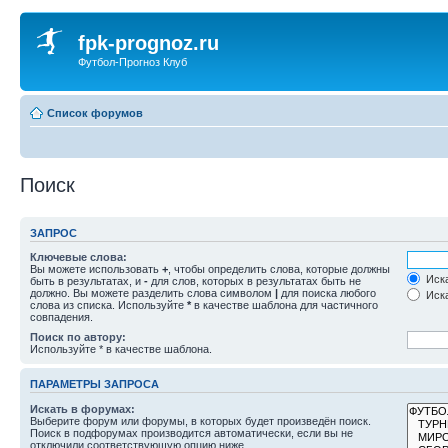
fpk-prognoz.ru
Футбол-Прогноз Клуб
Список форумов
Поиск
ЗАПРОС
Ключевые слова:
Вы можете использовать
+
, чтобы определить слова, которые должны
Иска
быть в результатах, и
-
для слов, которых в результатах быть не
должно. Вы можете разделить слова символом
|
для поиска любого
Иска
слова из списка. Используйте
*
в качестве шаблона для частичного
совпадения.
Поиск по автору:
Используйте * в качестве шаблона.
ПАРАМЕТРЫ ЗАПРОСА
Искать в форумах:
Выберите форум или форумы, в которых будет произведён поиск.
Поиск в подфорумах производится автоматически, если вы не
отключили соответствующую опцию ниже.