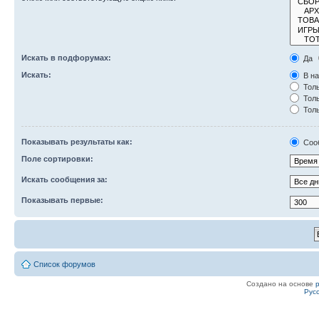
Искать в подфорумах:
Да
Искать:
В на
Толь
Толь
Толь
Показывать результаты как:
Соо
Поле сортировки:
Искать сообщения за:
Показывать первые:
Список форумов
Создано на основе
Рус