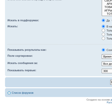
Искать в подфорумах:
Да
Искать:
В на
Толь
Толь
Толь
Показывать результаты как:
Соо
Поле сортировки:
Искать сообщения за:
Показывать первые:
Список форумов
Создано на основе
Рус