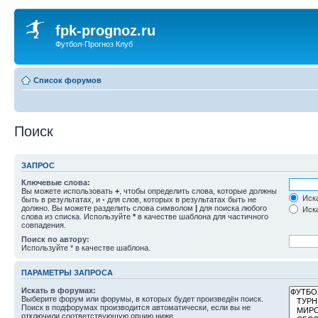
fpk-prognoz.ru
Футбол-Прогноз Клуб
Список форумов
Поиск
ЗАПРОС
Ключевые слова:
Вы можете использовать
+
, чтобы определить слова, которые должны
Иска
быть в результатах, и
-
для слов, которых в результатах быть не
должно. Вы можете разделить слова символом
|
для поиска любого
Иска
слова из списка. Используйте
*
в качестве шаблона для частичного
совпадения.
Поиск по автору:
Используйте * в качестве шаблона.
ПАРАМЕТРЫ ЗАПРОСА
Искать в форумах:
Выберите форум или форумы, в которых будет произведён поиск.
Поиск в подфорумах производится автоматически, если вы не
отключили соответствующую опцию ниже.