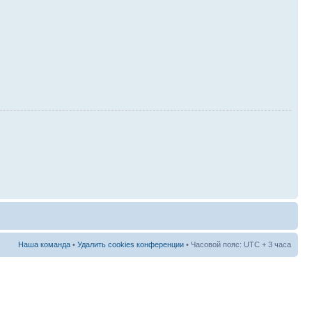
Наша команда
•
Удалить cookies конференции
• Часовой пояс: UTC + 3 часа