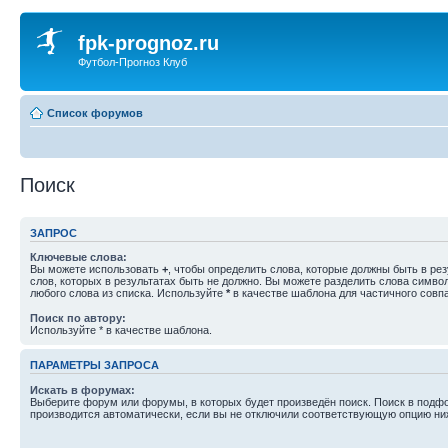
fpk-prognoz.ru
Футбол-Прогноз Клуб
Список форумов
Поиск
ЗАПРОС
Ключевые слова:
Вы можете использовать
+
, чтобы определить слова, которые должны быть в рез
слов, которых в результатах быть не должно. Вы можете разделить слова симв
любого слова из списка. Используйте
*
в качестве шаблона для частичного совп
Поиск по автору:
Используйте * в качестве шаблона.
ПАРАМЕТРЫ ЗАПРОСА
Искать в форумах:
Выберите форум или форумы, в которых будет произведён поиск. Поиск в подф
производится автоматически, если вы не отключили соответствующую опцию ни