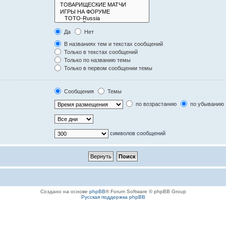
Да
Нет
В названиях тем и текстах сообщений
Только в текстах сообщений
Только по названию темы
Только в первом сообщении темы
Сообщения
Темы
по возрастанию
по убыванию
символов сообщений
Создано на основе
phpBB
® Forum Software © phpBB Group
Русская поддержка phpBB