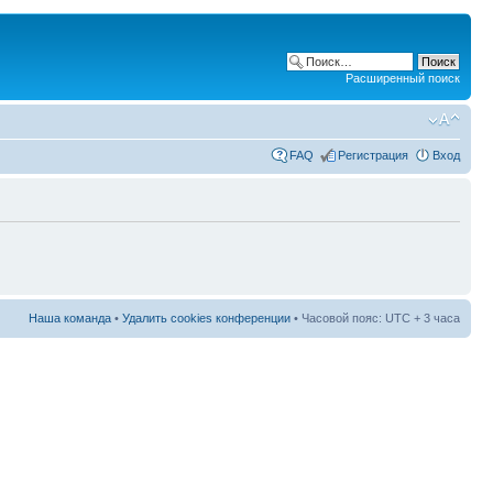
Расширенный поиск
FAQ
Регистрация
Вход
Наша команда
•
Удалить cookies конференции
• Часовой пояс: UTC + 3 часа