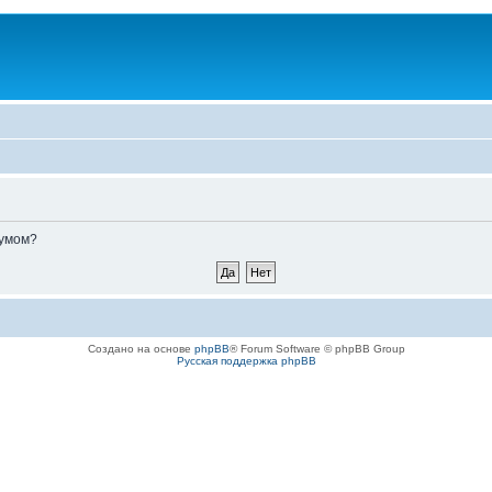
румом?
Создано на основе
phpBB
® Forum Software © phpBB Group
Русская поддержка phpBB