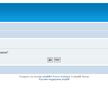
румом?
Создано на основе
phpBB
® Forum Software © phpBB Group
Русская поддержка phpBB