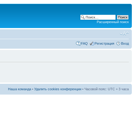
Расширенный поиск
FAQ
Регистрация
Вход
Наша команда
•
Удалить cookies конференции
• Часовой пояс: UTC + 3 часа