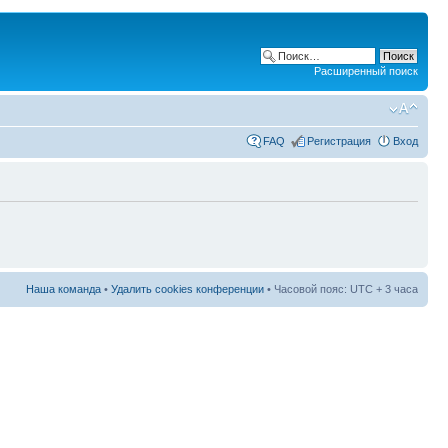
Расширенный поиск
FAQ
Регистрация
Вход
Наша команда
•
Удалить cookies конференции
• Часовой пояс: UTC + 3 часа