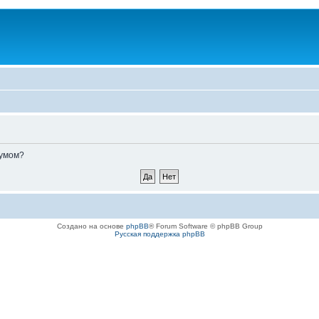
румом?
Создано на основе
phpBB
® Forum Software © phpBB Group
Русская поддержка phpBB