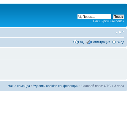
Расширенный поиск
FAQ
Регистрация
Вход
Наша команда
•
Удалить cookies конференции
• Часовой пояс: UTC + 3 часа