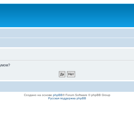
румом?
Создано на основе
phpBB
® Forum Software © phpBB Group
Русская поддержка phpBB