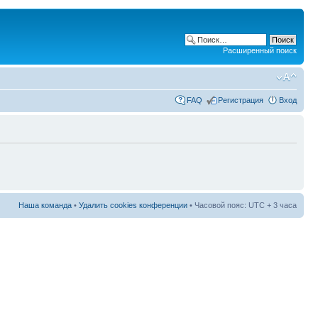
Расширенный поиск
FAQ
Регистрация
Вход
Наша команда
•
Удалить cookies конференции
• Часовой пояс: UTC + 3 часа