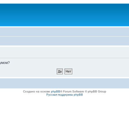
румом?
Создано на основе
phpBB
® Forum Software © phpBB Group
Русская поддержка phpBB