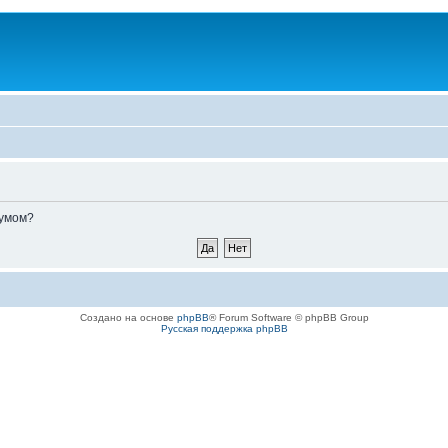
румом?
Создано на основе
phpBB
® Forum Software © phpBB Group
Русская поддержка phpBB