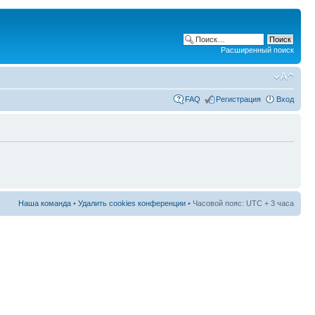
Расширенный поиск
FAQ
Регистрация
Вход
Наша команда
•
Удалить cookies конференции
• Часовой пояс: UTC + 3 часа