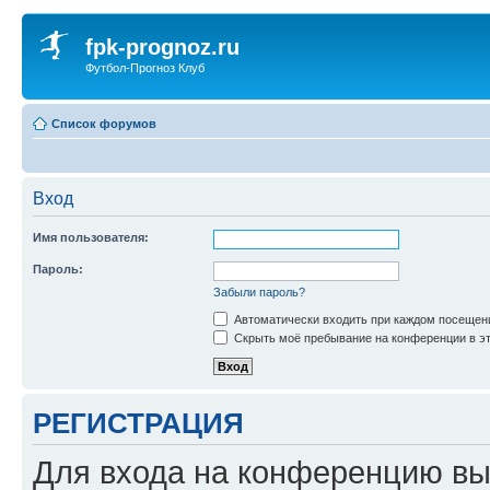
fpk-prognoz.ru
Футбол-Прогноз Клуб
Список форумов
Вход
Имя пользователя:
Пароль:
Забыли пароль?
Автоматически входить при каждом посещен
Скрыть моё пребывание на конференции в эт
РЕГИСТРАЦИЯ
Для входа на конференцию вы