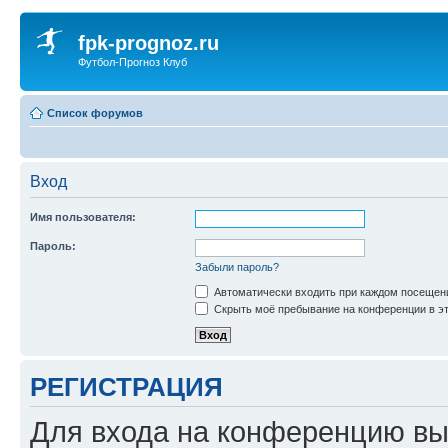
fpk-prognoz.ru
Футбол-Прогноз Клуб
Список форумов
Вход
Имя пользователя:
Пароль:
Забыли пароль?
Автоматически входить при каждом посещен
Скрыть моё пребывание на конференции в эт
РЕГИСТРАЦИЯ
Для входа на конференцию вы