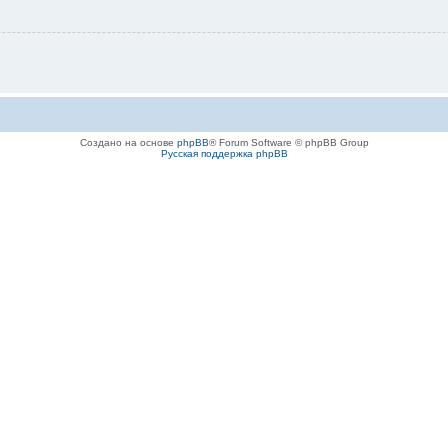
Создано на основе
phpBB
® Forum Software © phpBB Group
Русская поддержка phpBB