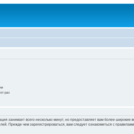
ии
от раз
ация занимает всего несколько минут, но предоставляет вам более широкие
ей. Прежде чем зарегистрироваться, вам следует ознакомиться с правилами