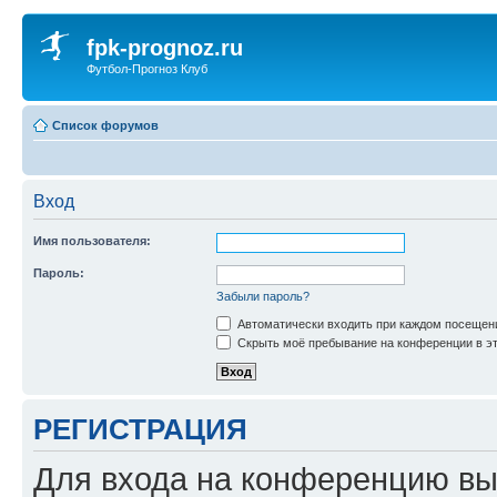
fpk-prognoz.ru
Футбол-Прогноз Клуб
Список форумов
Вход
Имя пользователя:
Пароль:
Забыли пароль?
Автоматически входить при каждом посещен
Скрыть моё пребывание на конференции в эт
РЕГИСТРАЦИЯ
Для входа на конференцию вы