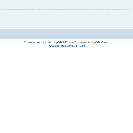
Создано на основе
phpBB
® Forum Software © phpBB Group
Русская поддержка phpBB