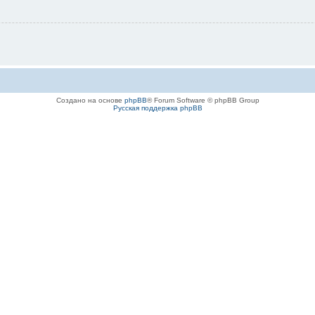
Создано на основе
phpBB
® Forum Software © phpBB Group
Русская поддержка phpBB