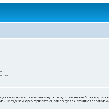
ии
от раз
ация занимает всего несколько минут, но предоставляет вам более широкие
ей. Прежде чем зарегистрироваться, вам следует ознакомиться с правилами