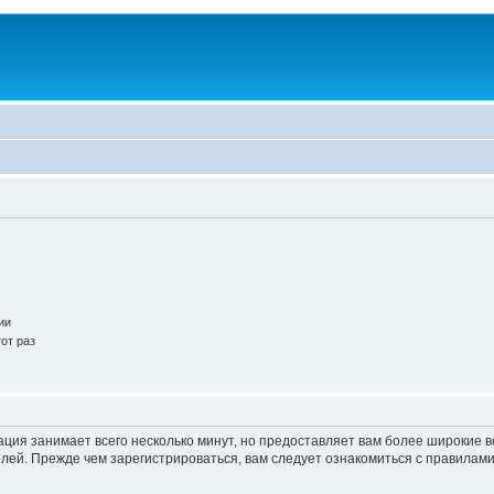
ии
от раз
ация занимает всего несколько минут, но предоставляет вам более широкие
ей. Прежде чем зарегистрироваться, вам следует ознакомиться с правилами