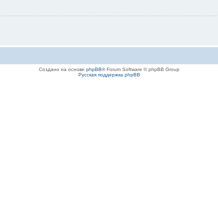
Создано на основе
phpBB
® Forum Software © phpBB Group
Русская поддержка phpBB