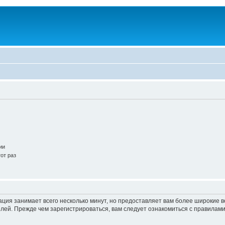
ии
от раз
ация занимает всего несколько минут, но предоставляет вам более широкие
ей. Прежде чем зарегистрироваться, вам следует ознакомиться с правилами