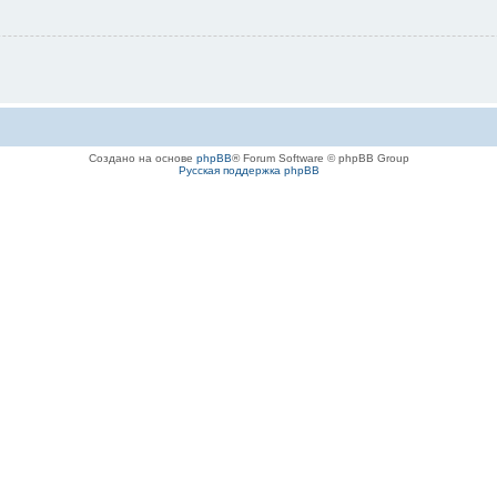
Создано на основе
phpBB
® Forum Software © phpBB Group
Русская поддержка phpBB