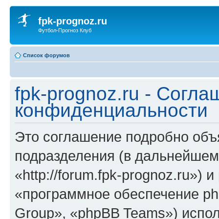
fpk-prognoz.ru
Футбол-Прогноз Клуб
Список форумов
fpk-prognoz.ru - Согла
конфиденциальности
Это соглашение подробно объяс
подразделения (в дальнейшем 
«http://forum.fpk-prognoz.ru»)
«программное обеспечение ph
Group», «phpBB Teams») испо