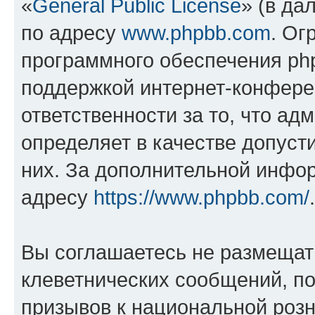
«
General Public License
» (в да
по адресу
www.phpbb.com
. Ог
программного обеспечения php
поддержкой интернет-конферен
ответственности за то, что а
определяет в качестве допуст
них. За дополнительной инфо
адресу
https://www.phpbb.com/
.
Вы соглашаетесь не размещат
клеветнических сообщений, п
призывов к национальной розн