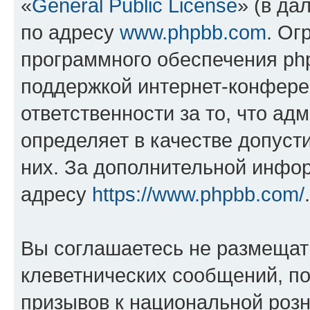
«
General Public License
» (в да
по адресу
www.phpbb.com
. Ог
программного обеспечения php
поддержкой интернет-конферен
ответственности за то, что а
определяет в качестве допуст
них. За дополнительной инфо
адресу
https://www.phpbb.com/
.
Вы соглашаетесь не размещат
клеветнических сообщений, п
призывов к национальной розн