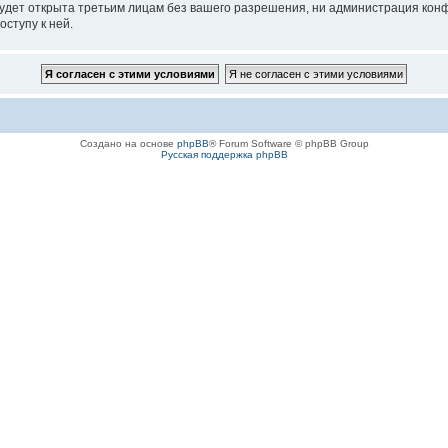
удет открыта третьим лицам без вашего разрешения, ни администрация конфе
оступу к ней.
Создано на основе
phpBB
® Forum Software © phpBB Group
Русская поддержка phpBB