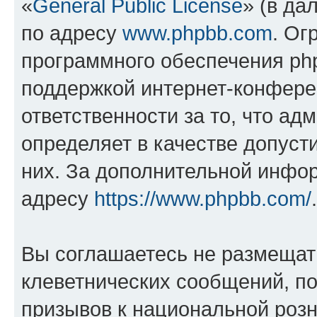
«
General Public License
» (в да
по адресу
www.phpbb.com
. Ог
программного обеспечения php
поддержкой интернет-конферен
ответственности за то, что а
определяет в качестве допуст
них. За дополнительной инфо
адресу
https://www.phpbb.com/
.
Вы соглашаетесь не размещат
клеветнических сообщений, п
призывов к национальной розн