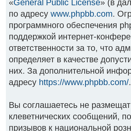
«
General Public License
» (в да
по адресу
www.phpbb.com
. Ог
программного обеспечения php
поддержкой интернет-конферен
ответственности за то, что а
определяет в качестве допуст
них. За дополнительной инфо
адресу
https://www.phpbb.com/
.
Вы соглашаетесь не размещат
клеветнических сообщений, п
призывов к национальной розн