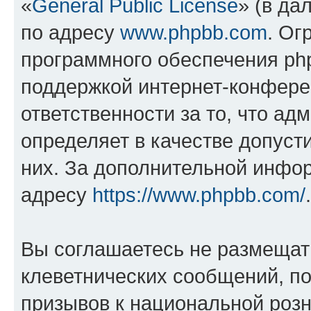
«
General Public License
» (в да
по адресу
www.phpbb.com
. Ог
программного обеспечения php
поддержкой интернет-конферен
ответственности за то, что а
определяет в качестве допуст
них. За дополнительной инфо
адресу
https://www.phpbb.com/
.
Вы соглашаетесь не размещат
клеветнических сообщений, п
призывов к национальной розн