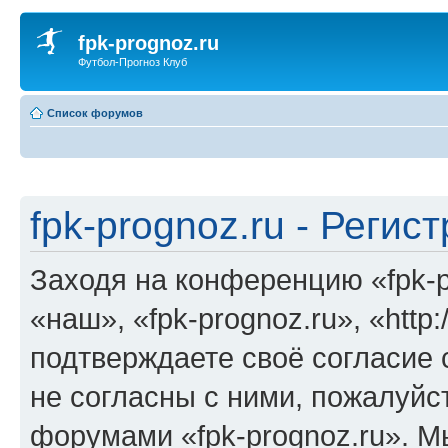
fpk-prognoz.ru
Футбол-Прогноз Клуб
Список форумов
fpk-prognoz.ru - Регис
Заходя на конференцию «fpk-p
«наш», «fpk-prognoz.ru», «http:
подтверждаете своё согласие
не согласны с ними, пожалуйст
форумами «fpk-prognoz.ru». М