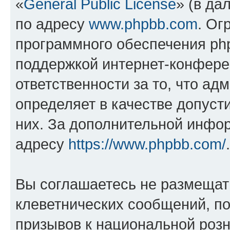
«
General Public License
» (в да
по адресу
www.phpbb.com
. Ог
программного обеспечения php
поддержкой интернет-конферен
ответственности за то, что а
определяет в качестве допуст
них. За дополнительной инфо
адресу
https://www.phpbb.com/
.
Вы соглашаетесь не размещат
клеветнических сообщений, п
призывов к национальной розн