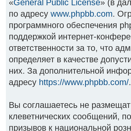
«
General Public License
» (в да
по адресу
www.phpbb.com
. Ог
программного обеспечения php
поддержкой интернет-конферен
ответственности за то, что а
определяет в качестве допуст
них. За дополнительной инфо
адресу
https://www.phpbb.com/
.
Вы соглашаетесь не размещат
клеветнических сообщений, п
призывов к национальной розн