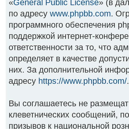
«
General Public License
» (в да
по адресу
www.phpbb.com
. Ог
программного обеспечения php
поддержкой интернет-конферен
ответственности за то, что а
определяет в качестве допуст
них. За дополнительной инфо
адресу
https://www.phpbb.com/
.
Вы соглашаетесь не размещат
клеветнических сообщений, п
призывов к национальной розн