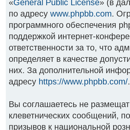
«
General Public License
» (в да
по адресу
www.phpbb.com
. Ог
программного обеспечения php
поддержкой интернет-конферен
ответственности за то, что а
определяет в качестве допуст
них. За дополнительной инфо
адресу
https://www.phpbb.com/
.
Вы соглашаетесь не размещат
клеветнических сообщений, п
призывов к национальной розн