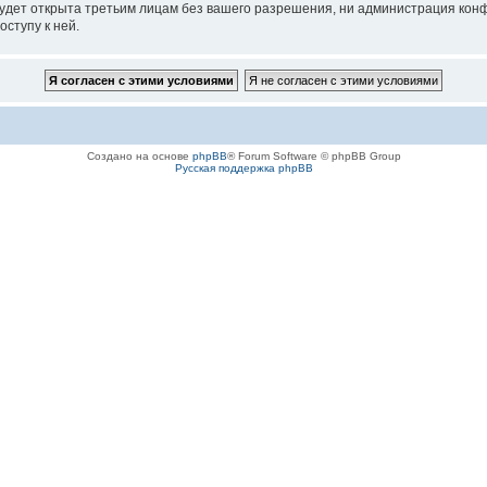
удет открыта третьим лицам без вашего разрешения, ни администрация конфе
оступу к ней.
Создано на основе
phpBB
® Forum Software © phpBB Group
Русская поддержка phpBB