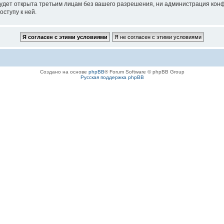
удет открыта третьим лицам без вашего разрешения, ни администрация конфе
оступу к ней.
Создано на основе
phpBB
® Forum Software © phpBB Group
Русская поддержка phpBB