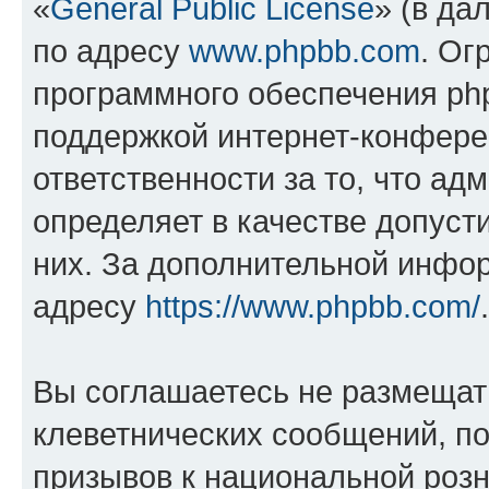
«
General Public License
» (в да
по адресу
www.phpbb.com
. Ог
программного обеспечения php
поддержкой интернет-конферен
ответственности за то, что а
определяет в качестве допуст
них. За дополнительной инфо
адресу
https://www.phpbb.com/
.
Вы соглашаетесь не размещат
клеветнических сообщений, п
призывов к национальной розн