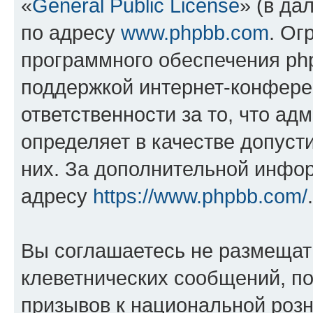
«
General Public License
» (в да
по адресу
www.phpbb.com
. Ог
программного обеспечения php
поддержкой интернет-конферен
ответственности за то, что а
определяет в качестве допуст
них. За дополнительной инфо
адресу
https://www.phpbb.com/
.
Вы соглашаетесь не размещат
клеветнических сообщений, п
призывов к национальной розн