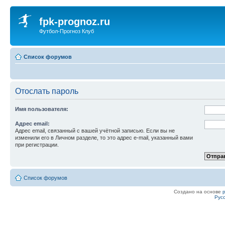
fpk-prognoz.ru
Футбол-Прогноз Клуб
Список форумов
Отослать пароль
Имя пользователя:
Адрес email:
Адрес email, связанный с вашей учётной записью. Если вы не
изменили его в Личном разделе, то это адрес e-mail, указанный вами
при регистрации.
Список форумов
Создано на основе
Рус