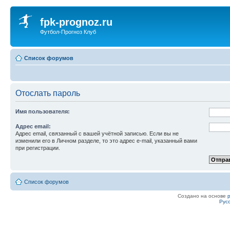
fpk-prognoz.ru
Футбол-Прогноз Клуб
Список форумов
Отослать пароль
Имя пользователя:
Адрес email:
Адрес email, связанный с вашей учётной записью. Если вы не
изменили его в Личном разделе, то это адрес e-mail, указанный вами
при регистрации.
Список форумов
Создано на основе
Рус