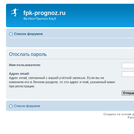
fpk-prognoz.ru
Футбол-Прогноз Клуб
Список форумов
Отослать пароль
Имя пользователя:
Адрес email:
Адрес email, связанный с вашей учётной записью. Если вы не
изменили его в Личном разделе, то это адрес e-mail, указанный вами
при регистрации.
Список форумов
Создано на основе
Рус