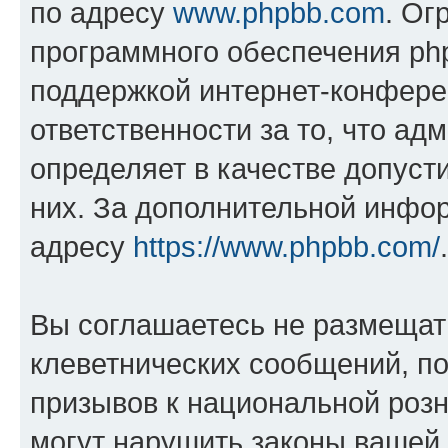
по адресу
www.phpbb.com
. Ог
программного обеспечения php
поддержкой интернет-конферен
ответственности за то, что а
определяет в качестве допуст
них. За дополнительной инфо
адресу
https://www.phpbb.com/
.
Вы соглашаетесь не размещат
клеветнических сообщений, п
призывов к национальной розн
могут нарушить законы вашей 