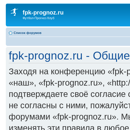
fpk-prognoz.ru
Футбол-Прогноз Клуб
Список форумов
fpk-prognoz.ru - Общи
Заходя на конференцию «fpk-p
«наш», «fpk-prognoz.ru», «http:
подтверждаете своё согласие
не согласны с ними, пожалуйст
форумами «fpk-prognoz.ru». М
изменять эти правила в любое