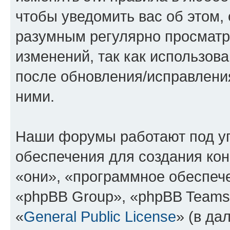
чтобы уведомить вас об этом,
разумным регулярно просматри
изменений, так как использов
после обновления/исправления
ними.
Наши форумы работают под у
обеспечения для создания ко
«они», «программное обеспеч
«phpBB Group», «phpBB Teams
«
General Public License
» (в да