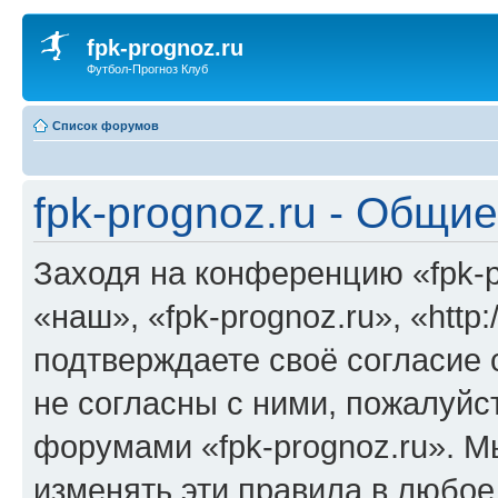
fpk-prognoz.ru
Футбол-Прогноз Клуб
Список форумов
fpk-prognoz.ru - Общи
Заходя на конференцию «fpk-p
«наш», «fpk-prognoz.ru», «http:
подтверждаете своё согласие
не согласны с ними, пожалуйст
форумами «fpk-prognoz.ru». М
изменять эти правила в любое