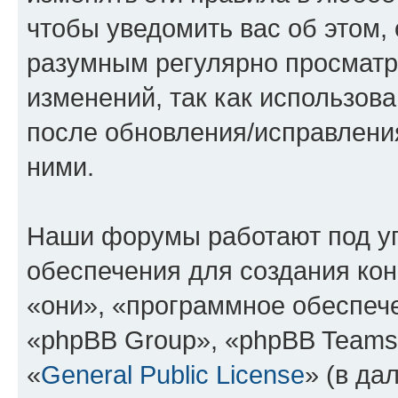
чтобы уведомить вас об этом,
разумным регулярно просматри
изменений, так как использов
после обновления/исправления
ними.
Наши форумы работают под у
обеспечения для создания ко
«они», «программное обеспеч
«phpBB Group», «phpBB Teams
«
General Public License
» (в да