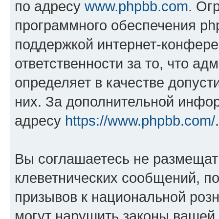
по адресу
www.phpbb.com
. Ог
программного обеспечения php
поддержкой интернет-конферен
ответственности за то, что а
определяет в качестве допуст
них. За дополнительной инфо
адресу
https://www.phpbb.com/
.
Вы соглашаетесь не размещат
клеветнических сообщений, п
призывов к национальной розн
могут нарушить законы вашей 