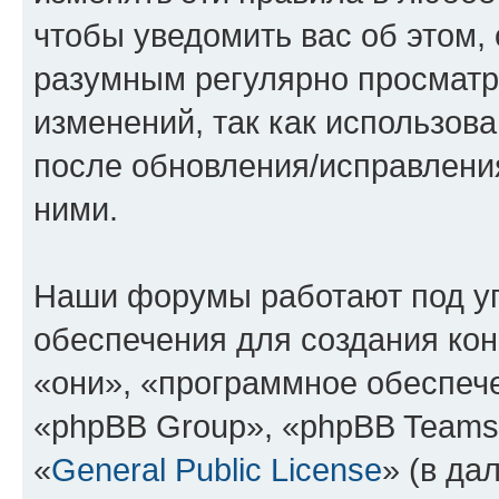
чтобы уведомить вас об этом,
разумным регулярно просматри
изменений, так как использов
после обновления/исправления
ними.
Наши форумы работают под у
обеспечения для создания ко
«они», «программное обеспеч
«phpBB Group», «phpBB Teams
«
General Public License
» (в да