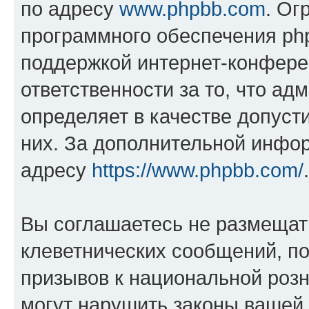
по адресу
www.phpbb.com
. Ог
программного обеспечения php
поддержкой интернет-конферен
ответственности за то, что а
определяет в качестве допуст
них. За дополнительной инфо
адресу
https://www.phpbb.com/
.
Вы соглашаетесь не размещат
клеветнических сообщений, п
призывов к национальной розн
могут нарушить законы вашей 