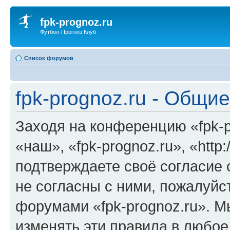
fpk-prognoz.ru
Футбол-Прогноз Клуб
Список форумов
fpk-prognoz.ru - Общи
Заходя на конференцию «fpk-p
«наш», «fpk-prognoz.ru», «http:
подтверждаете своё согласие
не согласны с ними, пожалуйст
форумами «fpk-prognoz.ru». М
изменять эти правила в любое