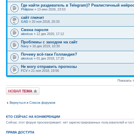
Где найти раздеватель в Telegram)? Реалистичный нейро
Philiptow
» 13 июн 2026, 23:53
сайт глючит
GAD
» 20 ноя 2018, 20:33
Смена пароля
alexicus
» 12 дек 2020, 17:12
Проблемы с заходом на сайт
Navy
» 16 дек 2019, 10:30
Почему всё-таки Голландия?
alexicus
» 01 дек 2018, 17:20
Не могу отправить прогнозы
FCV
» 21 ноя 2018, 19:56
Показать 
Новая тема
Вернуться в Список форумов
КТО СЕЙЧАС НА КОНФЕРЕНЦИИ
Сейчас этот форум просматривают: нет зарегистрированных пользователей и гост
ПРАВА ДОСТУПА