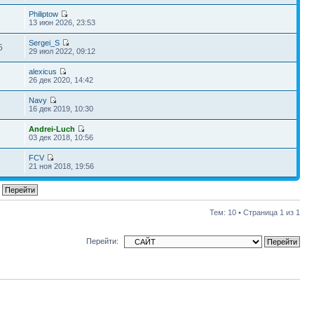
Philiptow
13 июн 2026, 23:53
Sergei_S
5
29 июл 2022, 09:12
alexicus
26 дек 2020, 14:42
Navy
16 дек 2019, 10:30
Andrei-Luch
03 дек 2018, 10:56
FCV
21 ноя 2018, 19:56
Тем: 10 • Страница
1
из
1
Перейти: