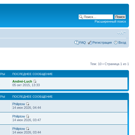
Расширенный поиск
FAQ
Регистрация
Вход
Тем: 10 • Страница
1
из
1
ТРЫ
ПОСЛЕДНЕЕ СООБЩЕНИЕ
Andrei-Luch
2
05 окт 2015, 13:33
ТРЫ
ПОСЛЕДНЕЕ СООБЩЕНИЕ
Philiptow
14 июн 2026, 04:44
Philiptow
14 июн 2026, 03:47
Philiptow
14 июн 2026, 03:44