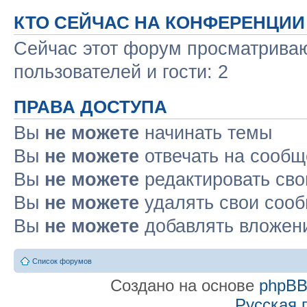
КТО СЕЙЧАС НА КОНФЕРЕНЦИИ
Сейчас этот форум просматриваю
пользователей и гости: 2
ПРАВА ДОСТУПА
Вы
не можете
начинать темы
Вы
не можете
отвечать на сооб
Вы
не можете
редактировать св
Вы
не можете
удалять свои соо
Вы
не можете
добавлять вложен
Список форумов
Создано на основе
phpB
Русская 