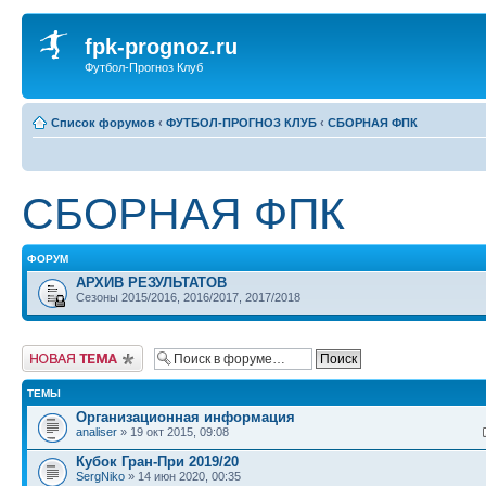
fpk-prognoz.ru
Футбол-Прогноз Клуб
Список форумов
‹
ФУТБОЛ-ПРОГНОЗ КЛУБ
‹
СБОРНАЯ ФПК
СБОРНАЯ ФПК
ФОРУМ
АРХИВ РЕЗУЛЬТАТОВ
Сезоны 2015/2016, 2016/2017, 2017/2018
Новая тема
ТЕМЫ
Организационная информация
analiser
» 19 окт 2015, 09:08
Кубок Гран-При 2019/20
SergNiko
» 14 июн 2020, 00:35