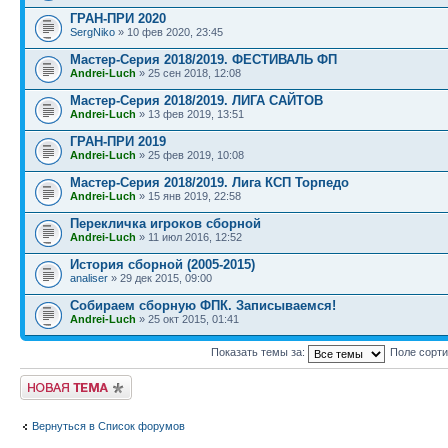
ГРАН-ПРИ 2020
SergNiko
» 10 фев 2020, 23:45
Мастер-Серия 2018/2019. ФЕСТИВАЛЬ ФП
Andrei-Luch
» 25 сен 2018, 12:08
Мастер-Серия 2018/2019. ЛИГА САЙТОВ
Andrei-Luch
» 13 фев 2019, 13:51
ГРАН-ПРИ 2019
Andrei-Luch
» 25 фев 2019, 10:08
Мастер-Серия 2018/2019. Лига КСП Торпедо
Andrei-Luch
» 15 янв 2019, 22:58
Перекличка игроков сборной
Andrei-Luch
» 11 июл 2016, 12:52
История сборной (2005-2015)
analiser
» 29 дек 2015, 09:00
Собираем сборную ФПК. Записываемся!
Andrei-Luch
» 25 окт 2015, 01:41
Показать темы за:
Поле сорт
Новая тема
Вернуться в Список форумов