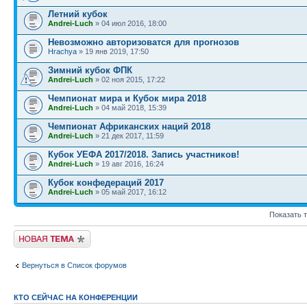
Летний кубок
Andrei-Luch
» 04 июл 2016, 18:00
Невозможно авторизоватся для прогнозов
Hrachya
» 19 янв 2019, 17:50
Зимний кубок ФПК
Andrei-Luch
» 02 ноя 2015, 17:22
Чемпионат мира и Кубок мира 2018
Andrei-Luch
» 04 май 2018, 15:39
Чемпионат Африканских наций 2018
Andrei-Luch
» 21 дек 2017, 11:59
Кубок УЕФА 2017/2018. Запись участников!
Andrei-Luch
» 19 авг 2016, 16:24
Кубок конфедераций 2017
Andrei-Luch
» 05 май 2017, 16:12
Показать 
Новая тема
Вернуться в Список форумов
КТО СЕЙЧАС НА КОНФЕРЕНЦИИ