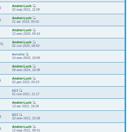
Andrei-Luch
0
02 мар 2021, 11:59
Andrei-Luch
6
21 авг 2019, 09:20
Andrei-Luch
12 июн 2026, 09:16
Andrei-Luch
70
02 сен 2025, 08:50
lavrusha
14 июн 2025, 18:58
Andrei-Luch
9
09 июн 2024, 18:38
Andrei-Luch
5
02 дек 2022, 09:23
ld13
8
01 ноя 2021, 21:17
Andrei-Luch
9
13 авг 2021, 18:26
ld13
9
22 июн 2021, 23:38
Andrei-Luch
8
12 мар 2021, 08:41