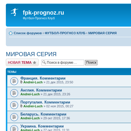
fpk-prognoz.ru
Футбол-Прогноз Клуб
Список форумов
‹
ФУТБОЛ-ПРОГНОЗ КЛУБ
‹
МИРОВАЯ СЕРИЯ
МИРОВАЯ СЕРИЯ
Новая тема
ТЕМЫ
Франция. Комментарии
Andrei-Luch
» 21 дек 2015, 23:50
Англия. Комментарии
Andrei-Luch
» 21 дек 2015, 23:26
Португалия. Комментарии
Andrei-Luch
» 02 ноя 2015, 00:27
Беларусь. Комментарии
Andrei-Luch
» 29 окт 2015, 17:36
Украина. Комментарии
Andrei-Luch
» 27 окт 2015, 11:31