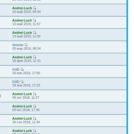
Andrei-Luch
3
16 май 2019, 09:44
Andrei-Luch
0
13 май 2019, 11:57
Andrei-Luch
8
13 май 2019, 11:50
Amonte
4
05 мар 2019, 08:34
Andrei-Luch
9
18 фев 2019, 11:31
GAD
8
19 янв 2019, 17:56
GAD
7
19 янв 2019, 17:23
Andrei-Luch
8
09 окт 2018, 11:27
Andrei-Luch
2
03 окт 2018, 17:46
Andrei-Luch
5
19 сен 2018, 11:34
Andrei-Luch
5