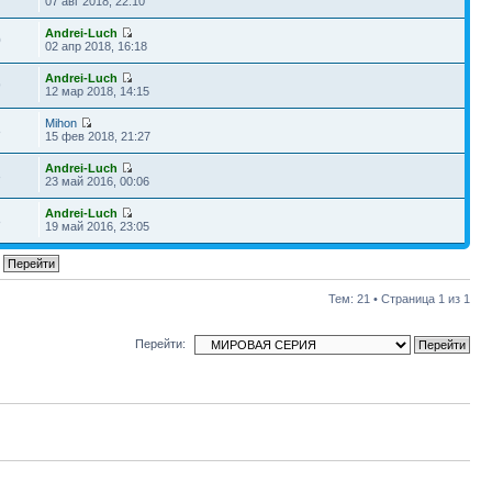
07 авг 2018, 22:10
Andrei-Luch
0
02 апр 2018, 16:18
Andrei-Luch
9
12 мар 2018, 14:15
Mihon
8
15 фев 2018, 21:27
Andrei-Luch
3
23 май 2016, 00:06
Andrei-Luch
8
19 май 2016, 23:05
Тем: 21 • Страница
1
из
1
Перейти: