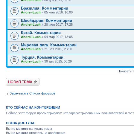
Бразилия. Комментарии
Andrei-Luch
» 05 май 2016, 10:00
Швейцария. Комментарии
Andrei-Luch
» 20 июл 2017, 17:28
Китай. Комментарии
Andrei-Luch
» 04 мар 2017, 13:05
Мировая лига. Комментарии
Andrei-Luch
» 21 ноя 2015, 23:50
Турция. Комментарии
Andrei-Luch
» 30 дек 2015, 00:29
Показать 
Новая тема
Вернуться в Список форумов
КТО СЕЙЧАС НА КОНФЕРЕНЦИИ
Сейчас этот форум просматривают: нет зарегистрированных пользователей и гост
ПРАВА ДОСТУПА
Вы
не можете
начинать темы
Вы
не можете
отвечать на сообщения