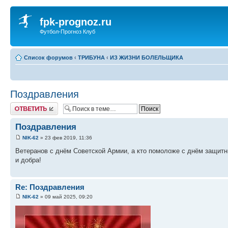
fpk-prognoz.ru
Футбол-Прогноз Клуб
Список форумов
‹
ТРИБУНА
‹
ИЗ ЖИЗНИ БОЛЕЛЬЩИКА
Поздравления
Ответить
Поздравления
NIK-62
» 23 фев 2019, 11:36
Ветеранов с днём Советской Армии, а кто помоложе с днём защитн
и добра!
Re: Поздравления
NIK-62
» 09 май 2025, 09:20