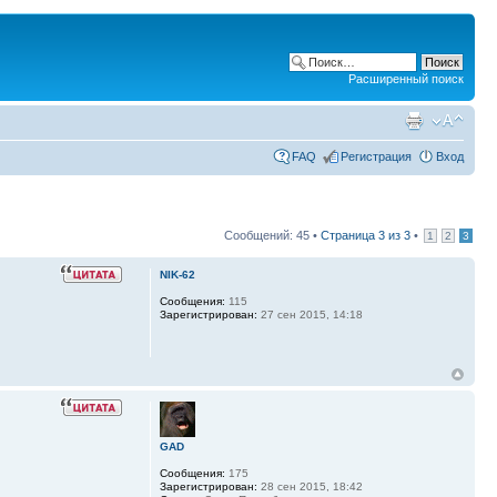
Расширенный поиск
FAQ
Регистрация
Вход
Сообщений: 45 •
Страница
3
из
3
•
1
2
3
NIK-62
Сообщения:
115
Зарегистрирован:
27 сен 2015, 14:18
GAD
Сообщения:
175
Зарегистрирован:
28 сен 2015, 18:42