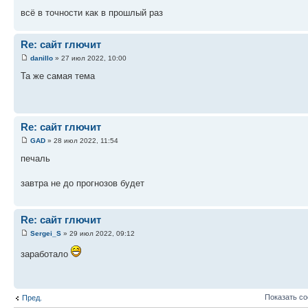
всё в точности как в прошлый раз
Re: сайт глючит
danillo
» 27 июл 2022, 10:00
Та же самая тема
Re: сайт глючит
GAD
» 28 июл 2022, 11:54
печаль
завтра не до прогнозов будет
Re: сайт глючит
Sergei_S
» 29 июл 2022, 09:12
заработало
Показать с
Пред.