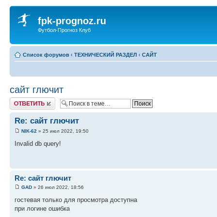
fpk-prognoz.ru
Футбол-Прогноз Клуб
Список форумов
‹
ТЕХНИЧЕСКИЙ РАЗДЕЛ
‹
САЙТ
сайт глючит
Ответить
Re: сайт глючит
NIK-62
» 25 июл 2022, 19:50
Invalid db query!
Re: сайт глючит
GAD
» 26 июл 2022, 18:56
гостевая только для просмотра доступна
при логине ошибка