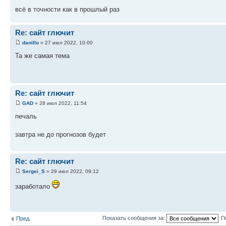
всё в точности как в прошлый раз
Re: сайт глючит
danillo
» 27 июл 2022, 10:00
Та же самая тема
Re: сайт глючит
GAD
» 28 июл 2022, 11:54
печаль
завтра не до прогнозов будет
Re: сайт глючит
Sergei_S
» 29 июл 2022, 09:12
заработало
Показать сообщения за:
П
Пред.