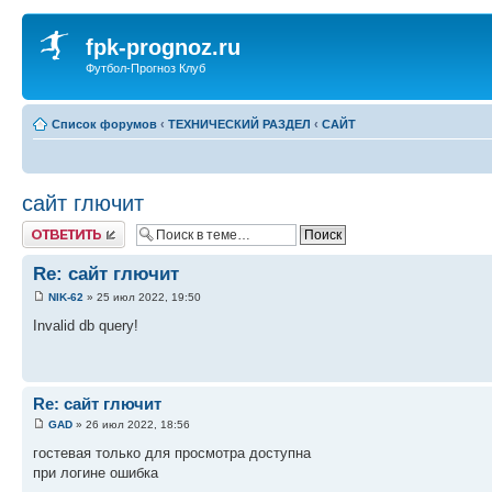
fpk-prognoz.ru
Футбол-Прогноз Клуб
Список форумов
‹
ТЕХНИЧЕСКИЙ РАЗДЕЛ
‹
САЙТ
сайт глючит
Ответить
Re: сайт глючит
NIK-62
» 25 июл 2022, 19:50
Invalid db query!
Re: сайт глючит
GAD
» 26 июл 2022, 18:56
гостевая только для просмотра доступна
при логине ошибка