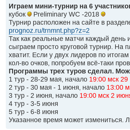
Играем мини-турнир на 6 участнико
кубок
Preliminary WC -2018
Турнир расположен на сайте в разделе
prognoz.ru/trnmnt.php?z=2
Так как реальные матчи каждый день и 
сыграем просто круговой турнир. На п
хватит. Если у двух лидеров по итогам
кол-во очков, попробуем всё-таки про
Программы трех туров сделал. Мож
1 тур - 28-29 мая, начало
19:00 мск 29
2 тур - 30 мая - 1 июня, начало
13:00 м
3 тур - 2 июня, начало
19:00 мск 2 июн
4 тур - 3-5 июня
5 тур - 6-8 июня
Указанное время может измениться. Л