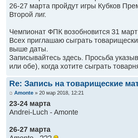
26-27 марта пройдут игры Кубков Пре
Второй лиг.
Чемпионат ФПК возобновится 31 март
Всех приглашаю сыграть товарищески
выше даты.
Записывайтесь здесь. Просьба указыва
или обе), когда хотите сыграть товарня
Re: Запись на товарищеские ма
Amonte
» 20 мар 2018, 12:21
23-24 марта
Andrei-Luch - Amonte
26-27 марта
Amonte - ???