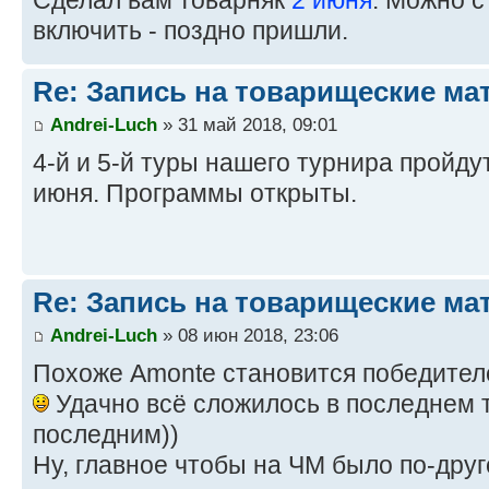
Сделал вам товарняк
2 июня
. Можно с
включить - поздно пришли.
Re: Запись на товарищеские ма
Andrei-Luch
» 31 май 2018, 09:01
4-й и 5-й туры нашего турнира пройдут
июня. Программы открыты.
Re: Запись на товарищеские ма
Andrei-Luch
» 08 июн 2018, 23:06
Похоже Amonte становится победител
Удачно всё сложилось в последнем т
последним))
Ну, главное чтобы на ЧМ было по-друг