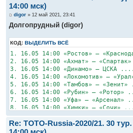
14:00 мск)
digor
» 12 май 2021, 23:41
Долгопрудный (digor)
КОД:
ВЫДЕЛИТЬ ВСЁ
1. 16.05 14:00 «Ростов» – «Краснод
2. 16.05 14:00 «Ахмат» – «Спартак»
3. 16.05 14:00 «Динамо» – ЦСКА ...
4. 16.05 14:00 «Локомотив» – «Урал
5. 16.05 14:00 «Тамбов» – «Зенит» 
6. 16.05 14:00 «Рубин» – «Ротор» .
7. 16.05 14:00 «Уфа» – «Арсенал» .
8. 16.05 14:00 «Химки» – «Сочи» ..
Re: TOTO-Russia-2020/21. 30 тур.
14:00 мск)