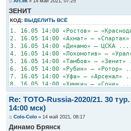
Art.ek
» 14 май 2021, 07:25
ЗЕНИТ
КОД:
ВЫДЕЛИТЬ ВСЁ
1. 16.05 14:00 «Ростов» – «Краснод
2. 16.05 14:00 «Ахмат» – «Спартак»
3. 16.05 14:00 «Динамо» – ЦСКА ...
4. 16.05 14:00 «Локомотив» – «Урал
5. 16.05 14:00 «Тамбов» – «Зенит» 
6. 16.05 14:00 «Рубин» – «Ротор» .
7. 16.05 14:00 «Уфа» – «Арсенал» .
8. 16.05 14:00 «Химки» – «Сочи» ..
Re: TOTO-Russia-2020/21. 30 тур.
14:00 мск)
Colo-Colo
» 14 май 2021, 08:17
Динамо Брянск