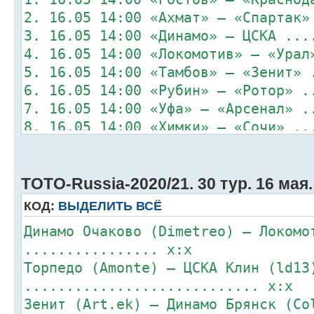
2. 16.05 14:00 «Ахмат» – «Спартак»
3. 16.05 14:00 «Динамо» – ЦСКА ...
4. 16.05 14:00 «Локомотив» – «Урал
5. 16.05 14:00 «Тамбов» – «Зенит» 
6. 16.05 14:00 «Рубин» – «Ротор» .
7. 16.05 14:00 «Уфа» – «Арсенал» .
8. 16.05 14:00 «Химки» – «Сочи» ..
TOTO-Russia-2020/21. 30 тур. 16 мая.
КОД:
ВЫДЕЛИТЬ ВСЁ
Динамо Очаково (Dimetreo) – Локомо
................ x:x
Торпедо (Amonte) – ЦСКА Клин (ld13
............................ x:x
Зенит (Art.ek) – Динамо Брянск (Co