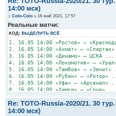
Re: TOTO-Russia-2020/21. 30 тур.
14:00 мск)
Colo-Colo
» 16 май 2021, 17:57
Реальные матчи:
КОД:
ВЫДЕЛИТЬ ВСЁ
1. 16.05 14:00 «Ростов» – «Краснод
2. 16.05 14:00 «Ахмат» – «Спартак»
3. 16.05 14:00 «Динамо» – ЦСКА ...
4. 16.05 14:00 «Локомотив» – «Урал
5. 16.05 14:00 «Тамбов» – «Зенит» 
6. 16.05 14:00 «Рубин» – «Ротор» .
7. 16.05 14:00 «Уфа» – «Арсенал» .
8. 16.05 14:00 «Химки» – «Сочи» ..
Re: TOTO-Russia-2020/21. 30 тур.
14:00 мск)